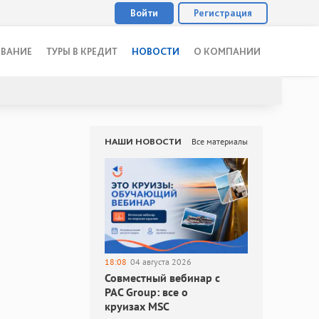
Войти
Регистрация
ОВАНИЕ
ТУРЫ В КРЕДИТ
НОВОСТИ
О КОМПАНИИ
НАШИ НОВОСТИ
Все материалы
18:08
04 августа 2026
Совместный вебинар с
PAC Group: все о
круизах MSC