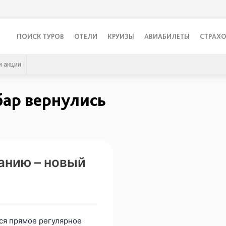
ПОИСК ТУРОВ
ОТЕЛИ
КРУИЗЫ
АВИАБИЛЕТЫ
СТРАХ
 акции
бар вернулись
анию – новый
ся прямое регулярное