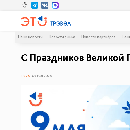
Наши новости
Новости рынка
Новости партнёров
Наши
С Праздников Великой 
13:28
09 мая 2026