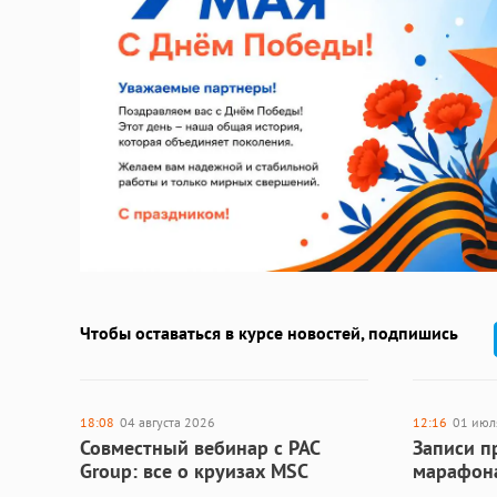
Чтобы оставаться в курсе новостей, подпишись
18:08
04 августа 2026
12:16
01 июл
Совместный вебинар с PAC
Записи п
Group: все о круизах MSC
марафон