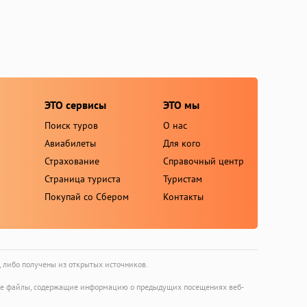
ЭТО сервисы
ЭТО мы
Поиск туров
О нас
Авиабилеты
Для кого
Страхование
Справочный центр
Страница туриста
Туристам
Покупай со Сбером
Контакты
, либо получены из открытых источников.
ьшие файлы, содержащие информацию о предыдущих посещениях веб-