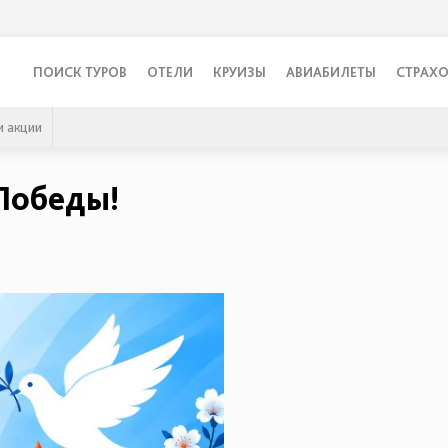
ПОИСК ТУРОВ
ОТЕЛИ
КРУИЗЫ
АВИАБИЛЕТЫ
СТРАХ
 акции
Победы!