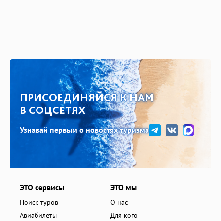
ПРИСОЕДИНЯЙСЯ К НАМ
В СОЦСЕТЯХ
Узнавай первым о новостях туризма
ЭТО сервисы
ЭТО мы
Поиск туров
О нас
Авиабилеты
Для кого