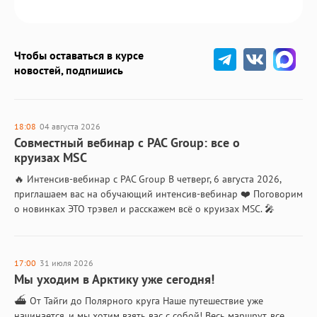
Чтобы оставаться в курсе
новостей, подпишись
18:08
04 августа 2026
Совместный вебинар с PAC Group: все о
круизах MSC
🔥 Интенсив-вебинар с PAC Group В четверг, 6 августа 2026,
приглашаем вас на обучающий интенсив-вебинар ❤️ Поговорим
о новинках ЭТО трэвел и расскажем всё о круизах MSC. 🎤
Спикеры: Безменова…
17:00
31 июля 2026
Мы уходим в Арктику уже сегодня!
⛴️ От Тайги до Полярного круга Наше путешествие уже
начинается, и мы хотим взять вас с собой! Весь маршрут, все