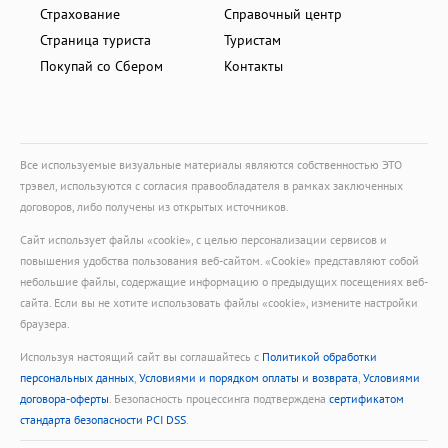
Страхование
Справочный центр
Страница туриста
Туристам
Покупай со Сбером
Контакты
Все используемые визуальные материалы являются собственностью ЭТО
трэвел, используются с согласия правообладателя в рамках заключенных
договоров, либо получены из открытых источников.
Сайт использует файлы «cookie», с целью персонализации сервисов и
повышения удобства пользования веб-сайтом. «Cookie» представляют собой
небольшие файлы, содержащие информацию о предыдущих посещениях веб-
сайта. Если вы не хотите использовать файлы «cookie», измените настройки
браузера.
Используя настоящий сайт вы соглашайтесь с
Политикой обработки
персональных данных
,
Условиями и порядком оплаты и возврата
,
Условиями
договора-оферты
. Безопасность процессинга подтверждена
сертификатом
стандарта безопасности PCI DSS
.