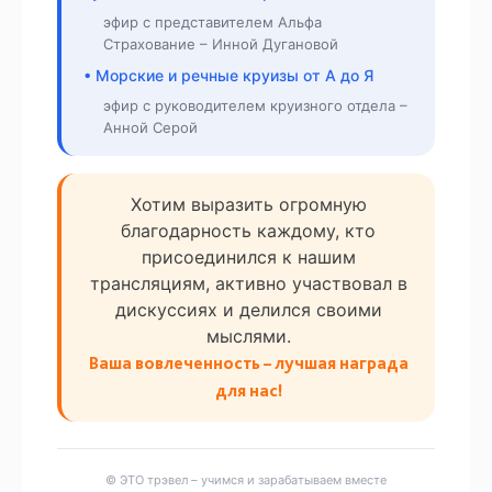
эфир с представителем Альфа
Страхование – Инной Дугановой
• Морские и речные круизы от А до Я
эфир с руководителем круизного отдела –
Анной Серой
Хотим выразить огромную
благодарность каждому, кто
присоединился к нашим
трансляциям, активно участвовал в
дискуссиях и делился своими
мыслями.
Ваша вовлеченность – лучшая награда
для нас!
© ЭТО трэвел – учимся и зарабатываем вместе