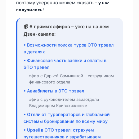
поэтому уверенно можем сказать –
у нас
получилось!
📹 6 прямых эфиров – уже на нашем
Дзен-канале:
• Возможности поиска туров ЭТО трэвел
в деталях
• Финансовая часть заявки и оплаты в
ЭТО трэвел
эфир с Дарьей Самыкиной – сотрудником
финансового отдела
• Авиабилеты в ЭТО трэвел
эфир с руководителем авиаотдела
Владимиром Кривохижиным
• Отели от туроператоров и глобальной
системы бронирования по всему миру
• Upsell в ЭТО трэвел: страхуем
путешественников и зарабатываем