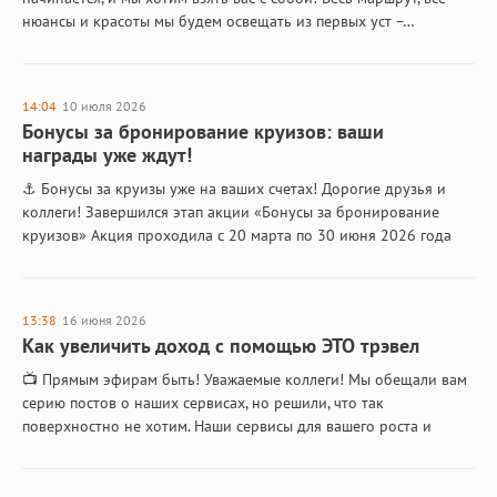
нюансы и красоты мы будем освещать из первых уст –…
14:04
10 июля 2026
Бонусы за бронирование круизов: ваши
награды уже ждут!
⚓️ Бонусы за круизы уже на ваших счетах! Дорогие друзья и
коллеги! Завершился этап акции «Бонусы за бронирование
круизов» Акция проходила с 20 марта по 30 июня 2026 года
и…
13:38
16 июня 2026
Как увеличить доход с помощью ЭТО трэвел
📺 Прямым эфирам быть! Уважаемые коллеги! Мы обещали вам
серию постов о наших сервисах, но решили, что так
поверхностно не хотим. Наши сервисы для вашего роста и
увеличения прибыли —…