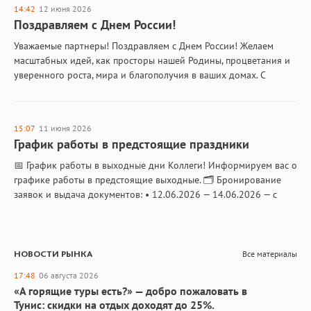
14:42
12 июня 2026
Поздравляем с Днем России!
Уважаемые партнеры! Поздравляем с Днем России! Желаем
масштабных идей, как просторы нашей Родины, процветания и
уверенного роста, мира и благополучия в ваших домах. С
наилучшими пожеланиями, команда ЭТО трэвел🤍💙❤️
15:07
11 июня 2026
График работы в предстоящие праздники
📅 График работы в выходные дни Коллеги! Информируем вас о
графике работы в предстоящие выходные. 🗂 Бронирование
заявок и выдача документов: • 12.06.2026 — 14.06.2026 — с
09:00 до 24:00…
НОВОСТИ РЫНКА
Все материалы
17:48
06 августа 2026
«А горящие туры есть?» — добро пожаловать в
Тунис: скидки на отдых доходят до 25%.